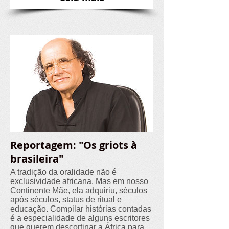
Reportagem: "Os griots à
brasileira"
A tradição da oralidade não é
exclusividade africana. Mas em nosso
Continente Mãe, ela adquiriu, séculos
após séculos, status de ritual e
educação. Compilar histórias contadas
é a especialidade de alguns escritores
que querem descortinar a África para