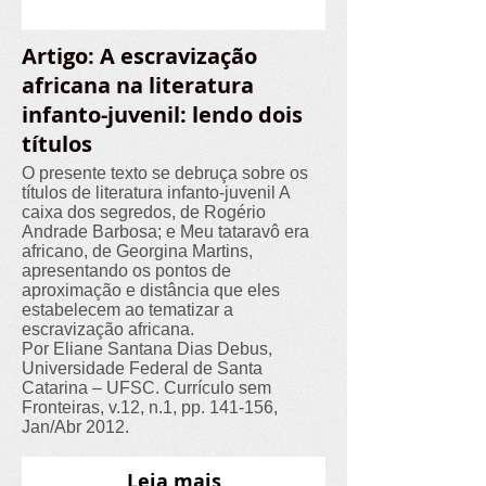
Artigo: A escravização
africana na literatura
infanto-juvenil: lendo dois
títulos
O presente texto se debruça sobre os
títulos de literatura infanto-juvenil A
caixa dos segredos, de Rogério
Andrade Barbosa; e Meu tataravô era
africano, de Georgina Martins,
apresentando os pontos de
aproximação e distância que eles
estabelecem ao tematizar a
escravização africana.
Por Eliane Santana Dias Debus,
Universidade Federal de Santa
Catarina – UFSC. Currículo sem
Fronteiras, v.12, n.1, pp. 141-156,
Jan/Abr 2012.
Leia mais