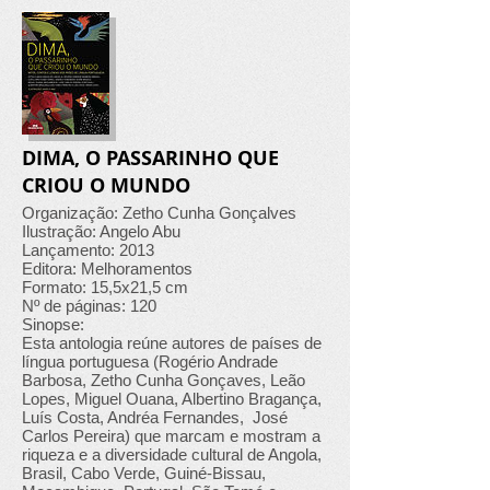
DIMA, O PASSARINHO QUE
CRIOU O MUNDO
Organização: Zetho Cunha Gonçalves
Ilustração: Angelo Abu
Lançamento: 2013
Editora: Melhoramentos
Formato: 15,5x21,5 cm
Nº de páginas: 120
Sinopse:
Esta antologia reúne autores de países de
língua portuguesa (Rogério Andrade
Barbosa, Zetho Cunha Gonçaves, Leão
Lopes, Miguel Ouana, Albertino Bragança,
Luís Costa, Andréa Fernandes, José
Carlos Pereira) que marcam e mostram a
riqueza e a diversidade cultural de Angola,
Brasil, Cabo Verde, Guiné-Bissau,