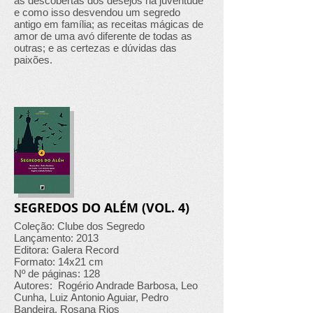
as descobertas dos desejos na juventude
e como isso desvendou um segredo
antigo em família; as receitas mágicas de
amor de uma avó diferente de todas as
outras; e as certezas e dúvidas das
paixões.
SEGREDOS DO ALÉM (VOL. 4)
Coleção: Clube dos Segredo
Lançamento: 2013
Editora: Galera Record
Formato: 14x21 cm
Nº de páginas: 128
Autores: Rogério Andrade Barbosa, Leo
Cunha, Luiz Antonio Aguiar, Pedro
Bandeira, Rosana Rios