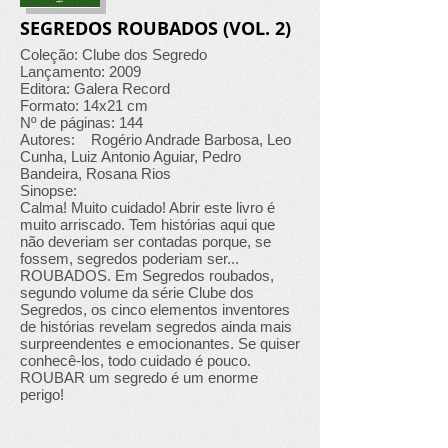
SEGREDOS ROUBADOS (VOL. 2)
Coleção: Clube dos Segredo
Lançamento: 2009
Editora: Galera Record
Formato: 14x21 cm
Nº de páginas: 144
Autores: Rogério Andrade Barbosa, Leo
Cunha, Luiz Antonio Aguiar, Pedro
Bandeira, Rosana Rios
Sinopse:
Calma! Muito cuidado! Abrir este livro é
muito arriscado. Tem histórias aqui que
não deveriam ser contadas porque, se
fossem, segredos poderiam ser...
ROUBADOS. Em Segredos roubados,
segundo volume da série Clube dos
Segredos, os cinco elementos inventores
de histórias revelam segredos ainda mais
surpreendentes e emocionantes. Se quiser
conhecê-los, todo cuidado é pouco.
ROUBAR um segredo é um enorme
perigo!