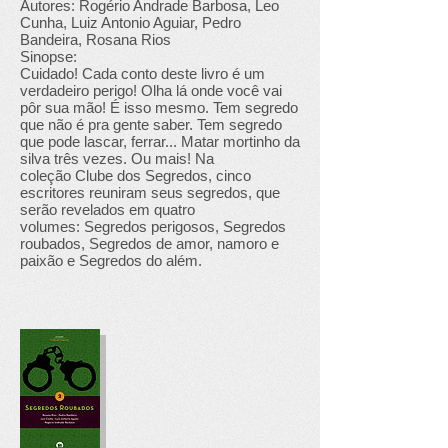
Autores: Rogério Andrade Barbosa, Leo
Cunha, Luiz Antonio Aguiar, Pedro
Bandeira, Rosana Rios
Sinopse:
Cuidado! Cada conto deste livro é um
verdadeiro perigo! Olha lá onde você vai
pôr sua mão! É isso mesmo. Tem segredo
que não é pra gente saber. Tem segredo
que pode lascar, ferrar... Matar mortinho da
silva três vezes. Ou mais! Na
coleção Clube dos Segredos, cinco
escritores reuniram seus segredos, que
serão revelados em quatro
volumes: Segredos perigosos, Segredos
roubados, Segredos de amor, namoro e
paixão e Segredos do além.