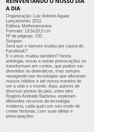
REINVENTANDO O NOSSO DIA
A DIA
Organização: Luiz Antonio Aguiar
Lançamento: 2011
Editora: Melhoramentos
Formato: 13,5x20,5 cm
Nº de páginas: 232
Sinopse:
Será que o namoro mudou por causa do
Facebook?
E o amor, mudou também? Nesta
antologia, essas e outras provocações se
transformam em contos, que podem ser
divertidos ou dramáticos, mas sempre
navegando nas tecnologias que alteraram
nossos hábitos e até nossa maneira de
ver a vida e o mundo. Aqui, autores de
diversos pontos do país, entre eles
Rogério Andrade Barbosa, exploram
diferentes recursos da tecnologia
moderna, cada qual com seu modo de
contar histórias, com suas ideias e
preocupações.