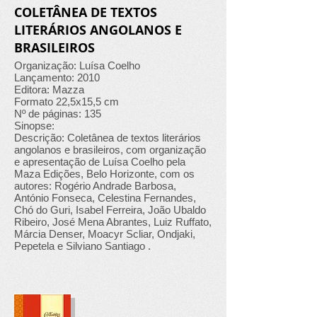
COLETÂNEA DE TEXTOS
LITERÁRIOS ANGOLANOS E
BRASILEIROS
Organização: Luísa Coelho
Lançamento: 2010
Editora: Mazza
Formato 22,5x15,5 cm
Nº de páginas: 135
Sinopse:
Descrição: Coletânea de textos literários
angolanos e brasileiros, com organização
e apresentação de Luísa Coelho pela
Maza Edições, Belo Horizonte, com os
autores: Rogério Andrade Barbosa,
António Fonseca, Celestina Fernandes,
Chó do Guri, Isabel Ferreira, João Ubaldo
Ribeiro, José Mena Abrantes, Luiz Ruffato,
Márcia Denser, Moacyr Scliar, Ondjaki,
Pepetela e Silviano Santiago .